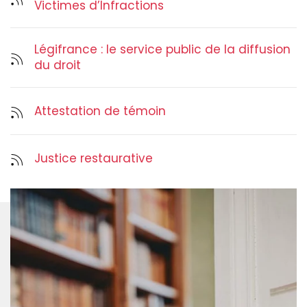
Victimes d’Infractions
Légifrance : le service public de la diffusion
du droit
Attestation de témoin
Justice restaurative