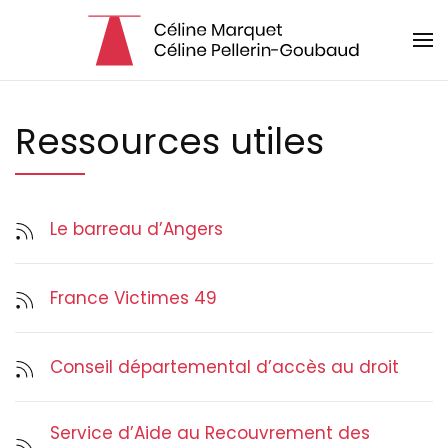
Panneau de gestion des cookies
Skip to main content
Ressources utiles
Le barreau d’Angers
France Victimes 49
Conseil départemental d’accès au droit
Service d’Aide au Recouvrement des